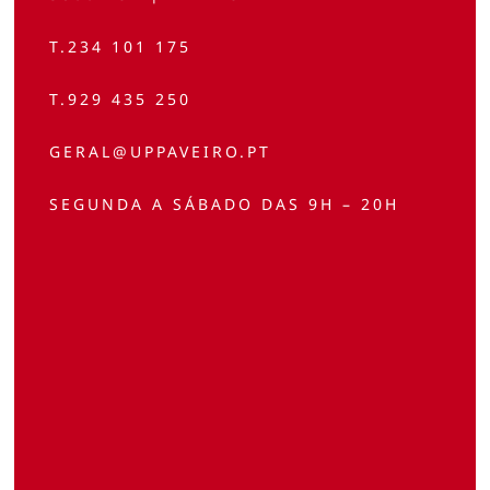
T.234 101 175
T.929 435 250
GERAL@UPPAVEIRO.PT
SEGUNDA A SÁBADO DAS 9H – 20H