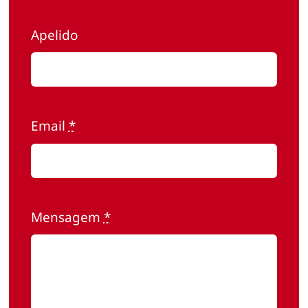
UPPC
Apelido
Contacte-nos
Email
*
Mensagem
*